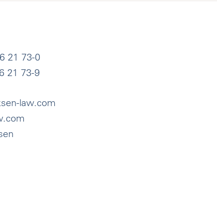
36 21 73-0
6 21 73-9
ksen-law.com
w.com
ksen