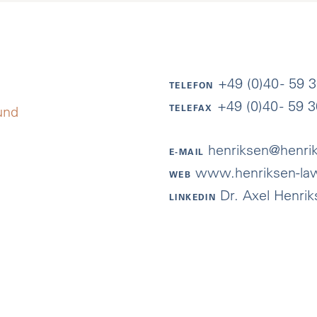
+49 (0)40 - 59 
TELEFON
+49 (0)40 - 59 3
TELEFAX
und
henriksen@henri
E-MAIL
www.henriksen-la
WEB
Dr. Axel Henri
LINKEDIN